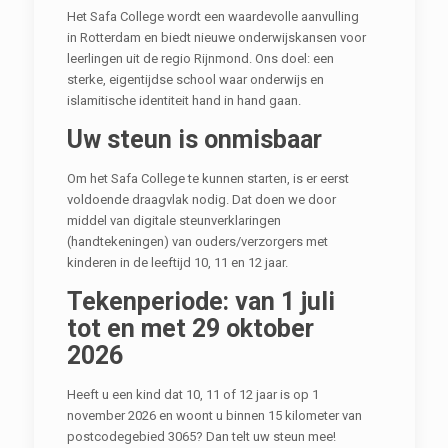
Het Safa College wordt een waardevolle aanvulling
in Rotterdam en biedt nieuwe onderwijskansen voor
leerlingen uit de regio Rijnmond. Ons doel: een
sterke, eigentijdse school waar onderwijs en
islamitische identiteit hand in hand gaan.
Uw steun is onmisbaar
Om het Safa College te kunnen starten, is er eerst
voldoende draagvlak nodig. Dat doen we door
middel van digitale steunverklaringen
(handtekeningen) van ouders/verzorgers met
kinderen in de leeftijd 10, 11 en 12 jaar.
Tekenperiode: van 1 juli
tot en met 29 oktober
2026
Heeft u een kind dat 10, 11 of 12 jaar is op 1
november 2026 en woont u binnen 15 kilometer van
postcodegebied 3065? Dan telt uw steun mee!