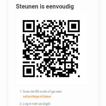
Steunen is eenvoudig
Scan de QR-code of ga naar:
safacollege.nl/steun
Log in met uw DigiD