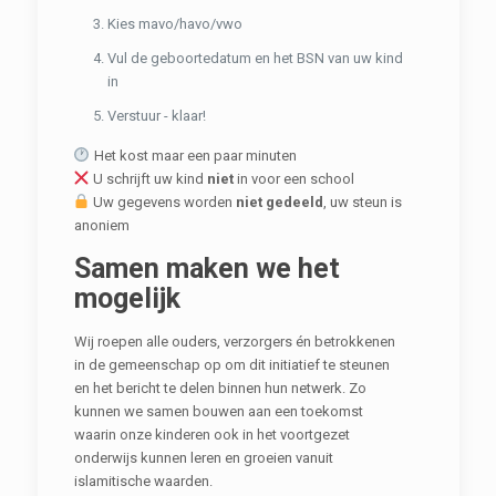
Kies mavo/havo/vwo
Vul de geboortedatum en het BSN van uw kind
in
Verstuur - klaar!
Het kost maar een paar minuten
U schrijft uw kind
niet
in voor een school
Uw gegevens worden
niet gedeeld
, uw steun is
anoniem
Samen maken we het
mogelijk
Wij roepen alle ouders, verzorgers én betrokkenen
in de gemeenschap op om dit initiatief te steunen
en het bericht te delen binnen hun netwerk. Zo
kunnen we samen bouwen aan een toekomst
waarin onze kinderen ook in het voortgezet
onderwijs kunnen leren en groeien vanuit
islamitische waarden.